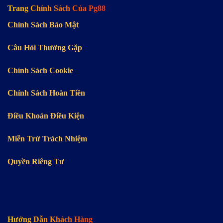
Trang Chính Sách Của Pg88
Chính Sách Bảo Mật
Câu Hỏi Thường Gặp
Chính Sách Cookie
Chính Sách Hoàn Tiền
Điều Khoản Điều Kiện
Miễn Trừ Trách Nhiệm
Quyền Riêng Tư
Hướng Dẫn Khách Hàng