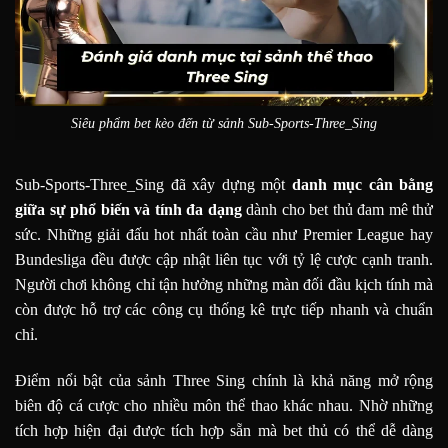
Siêu phẩm bet kèo đến từ sảnh Sub-Sports-Three_Sing
Sub-Sports-Three_Sing đã xây dựng một
danh mục cân bằng
giữa sự phổ biến và tính đa dạng
dành cho bet thủ đam mê thử
sức. Những giải đấu hot nhất toàn cầu như Premier League hay
Bundesliga đều được cập nhật liên tục với tỷ lệ cược cạnh tranh.
Người chơi không chỉ tận hưởng những màn đối đầu kịch tính mà
còn được hỗ trợ các công cụ thống kê trực tiếp nhanh và chuẩn
chỉ.
Điểm nổi bật của sảnh Three Sing chính là khả năng mở rộng
biên độ cá cược cho nhiều môn thể thao khác nhau. Nhờ những
tích hợp hiện đại được tích hợp sẵn mà bet thủ có thể dễ dàng