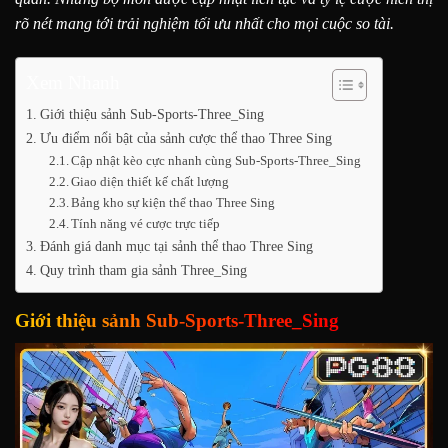
rõ nét mang tới trải nghiệm tối ưu nhất cho mọi cuộc so tài.
Xem Nhanh
Giới thiệu sảnh Sub-Sports-Three_Sing
Ưu điểm nổi bật của sảnh cược thể thao Three Sing
Cập nhật kèo cực nhanh cùng Sub-Sports-Three_Sing
Giao diện thiết kế chất lượng
Bảng kho sự kiện thể thao Three Sing
Tính năng vé cược trực tiếp
Đánh giá danh mục tại sảnh thể thao Three Sing
Quy trình tham gia sảnh Three_Sing
Giới thiệu sảnh Sub-Sports-Three_Sing