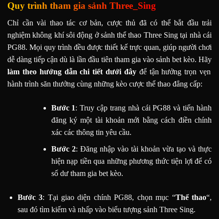
Quy trình tham gia sảnh Three_Sing
Chỉ cần vài thao tác cơ bản, cược thủ đã có thể bắt đầu trải
nghiệm không khí sôi động ở sảnh thể thao Three Sing tại nhà cái
PG88. Mọi quy trình đều được thiết kế trực quan, giúp người chơi
dễ dàng tiếp cận dù là lần đầu tiên tham gia vào sảnh bet kèo. Hãy
làm theo hướng dẫn chi tiết dưới đây
để tận hưởng trọn vẹn
hành trình săn thưởng cùng những kèo cược thể thao đẳng cấp:
Bước 1
: Truy cập trang nhà cái PG88 và tiến hành
đăng ký một tài khoản mới bằng cách điền chính
xác các thông tin yêu cầu.
Bước 2
: Đăng nhập vào tài khoản vừa tạo và thực
hiện nạp tiền qua những phương thức tiện lợi để có
số dư tham gia bet kèo.
Bước 3
: Tại giao diện chính PG88, chọn mục “
Thể thao
“,
sau đó tìm kiếm và nhấp vào biểu tượng sảnh Three Sing.