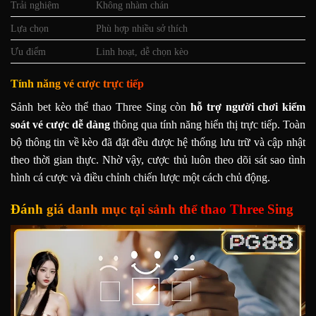
Trải nghiệm
Không nhàm chán
Lựa chọn
Phù hợp nhiều sở thích
Ưu điểm
Linh hoạt, dễ chọn kèo
Tính năng vé cược trực tiếp
Sảnh bet kèo thể thao Three Sing còn
hỗ trợ người chơi kiểm
soát vé cược dễ dàng
thông qua tính năng hiển thị trực tiếp. Toàn
bộ thông tin về kèo đã đặt đều được hệ thống lưu trữ và cập nhật
theo thời gian thực. Nhờ vậy, cược thủ luôn theo dõi sát sao tình
hình cá cược và điều chỉnh chiến lược một cách chủ động.
Đánh giá danh mục tại sảnh thể thao Three Sing