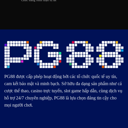
Chức năng bình luận bị tắt
ở
Đổi
Cao
Nolimit
Thưởng
Tại
City:
Tuyệt
PG88
Nhà
Đối
Cung
Chất
Cấp
Lượng
Nổ
Tại
Hũ
PG88
Táo
Bạo
Tại
Nhà
Cái
PG88
PG88
được cấp phép hoạt động bởi các tổ chức quốc tế uy tín,
cam kết bảo mật và minh bạch. Sở hữu đa dạng sản phẩm như cá
cược thể thao, casino trực tuyến, slot game hấp dẫn, cùng dịch vụ
hỗ trợ 24/7 chuyên nghiệp, PG88 là lựa chọn đáng tin cậy cho
mọi người chơi.