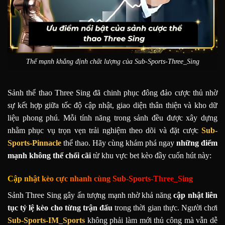
Thể mạnh khẳng định chất lượng của Sub-Sports-Three_Sing
Sảnh thể thao Three Sing đã chinh phục đông đảo cược thủ nhờ
sự kết hợp giữa tốc độ cập nhật, giao diện thân thiện và kho dữ
liệu phong phú. Mỗi tính năng trong sảnh đều được xây dựng
nhằm phục vụ trọn vẹn trải nghiệm theo dõi và đặt cược
Sub-
Sports-Pinnacle
thể thao. Hãy cùng khám phá ngay
những điểm
mạnh không thể chối cãi
từ khu vực bet kèo đầy cuốn hút này:
Cập nhật kèo cực nhanh cùng Sub-Sports-Three_Sing
Sảnh Three Sing gây ấn tượng mạnh nhờ khả năng
cập nhật liên
tục tỷ lệ kèo cho từng trận đấu
trong thời gian thực. Người chơi
Sub-Sports-IM_Sports
không phải làm mới thủ công mà vẫn dễ