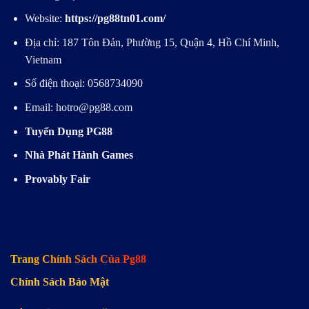
Website:
https://pg88tn01.com/
Địa chỉ: 187 Tôn Đản, Phường 15, Quận 4, Hồ Chí Minh,
Vietnam
Số điện thoại: 0568734090
Email:
hotro@pg88.com
Tuyển Dụng PG88
Nhà Phát Hành Games
Provably Fair
Trang Chính Sách Của Pg88
Chính Sách Bảo Mật