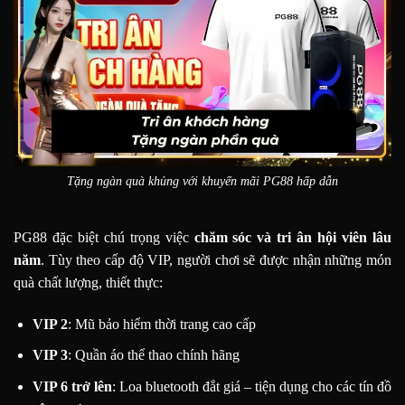
Tặng ngàn quà khủng với khuyến mãi PG88 hấp dẫn
PG88 đặc biệt chú trọng việc
chăm sóc và tri ân hội viên lâu
năm
. Tùy theo cấp độ VIP, người chơi sẽ được nhận những món
quà chất lượng, thiết thực:
VIP 2
: Mũ bảo hiểm thời trang cao cấp
VIP 3
: Quần áo thể thao chính hãng
VIP 6 trở lên
: Loa bluetooth đắt giá – tiện dụng cho các tín đồ