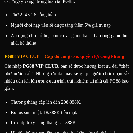
các “ngày vàng” trong tuần tại PG88:
Thứ 2, 4 và 6 hằng tuần
Người chơi nạp tiền sẽ được tặng thêm 5% giá trị nạp
Áp dụng cho nổ hũ, bắn cá và game bài – ba dòng game hot
nhất hệ thống.
PG88 VIP CLUB – Cấp độ càng cao, quyền lợi càng khủng
Gia nhập
PG88 VIP CLUB
, bạn sẽ được hưởng loạt ưu đãi “chất
như nước cất”. Những ưu đãi này sẽ giúp người chơi nhận về
nhiều tiện ích lớn trong quá trình trải nghiệm tại nhà cái PG88 bao
gồm:
Thưởng thăng cấp lên đến 208.888K.
Bonus sinh nhật: 18.888K tiền mặt.
Lì xì định kỳ hàng tháng: 21.888K.
Ưu tiên hỗ trợ, rút tiền cực nhanh, chăm sóc cá nhân 1:1.