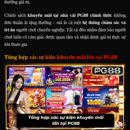
thưởng giá trị.
Chính sách
khuyến mãi tại nhà cái
PG88
chính thức
không
đơn thuần là tặng thưởng – mà là cả một
hệ thống chăm sóc và
tri ân
người chơi chuyên nghiệp. Tất cả đều nhằm đảm bảo người
chơi luôn có cảm giác được quan tâm và nhận được giá trị thực sự
khi tham gia.
Tổng hợp các sự kiện khuyến mãi lớn tại PG88