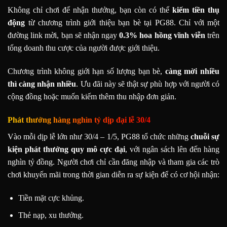
Không chỉ chơi để nhận thưởng, bạn còn có thể
kiếm tiền thụ
động
từ chương trình giới thiệu bạn bè tại PG88. Chỉ với một
đường link mời, bạn sẽ nhận ngay
0.3% hoa hồng vĩnh viễn
trên
tổng doanh thu cược của người được giới thiệu.
Chương trình không giới hạn số lượng bạn bè,
càng mời nhiều
thì càng nhận nhiều
. Ưu đãi này sẽ thật sự phù hợp với người có
cộng đồng hoặc muốn kiếm thêm thu nhập đơn giản.
Phát thưởng hàng nghìn tỷ dịp đại lễ 30/4
Vào mỗi dịp lễ lớn như 30/4 – 1/5, PG88 tổ chức những
chuỗi sự
kiện phát thưởng quy mô cực đại
, với ngân sách lên đến hàng
nghìn tỷ đồng. Người chơi chỉ cần đăng nhập và tham gia các trò
chơi khuyến mãi trong thời gian diễn ra sự kiện để có cơ hội nhận:
Tiền mặt cực khủng.
Thẻ nạp, xu thưởng.