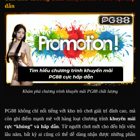
dẫn
Khám phá chương trình khuyến mãi PG88 chất lượng
PG88 không chỉ nổi tiếng với kho trò chơi giải trí đỉnh cao, mà
còn ghi điểm mạnh mẽ với hàng loạt chương trình
khuyến mãi
cực “khủng” và hấp dẫn
. Từ người chơi mới cho đến hội viên
lâu năm, bất kỳ ai cũng có thể dễ dàng nhận được những phần