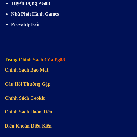
Tuyển Dụng PG88
Nhà Phát Hành Games
Provably Fair
Trang Chính Sách Của Pg88
Chính Sách Bảo Mật
Câu Hỏi Thường Gặp
Chính Sách Cookie
Chính Sách Hoàn Tiền
Điều Khoản Điều Kiện