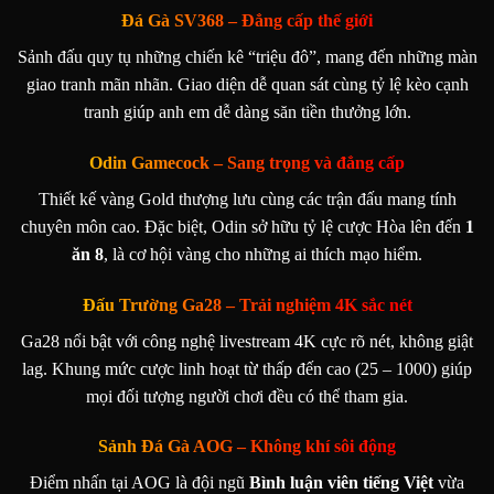
Đá Gà SV368 – Đẳng cấp thế giới
Sảnh đấu quy tụ những chiến kê “triệu đô”, mang đến những màn
giao tranh mãn nhãn. Giao diện dễ quan sát cùng tỷ lệ kèo cạnh
tranh giúp anh em dễ dàng săn tiền thưởng lớn.
Odin Gamecock – Sang trọng và đẳng cấp
Thiết kế vàng Gold thượng lưu cùng các trận đấu mang tính
chuyên môn cao. Đặc biệt, Odin sở hữu tỷ lệ cược Hòa lên đến
1
ăn 8
, là cơ hội vàng cho những ai thích mạo hiểm.
Đấu Trường Ga28 – Trải nghiệm 4K sắc nét
Ga28 nổi bật với công nghệ livestream 4K cực rõ nét, không giật
lag. Khung mức cược linh hoạt từ thấp đến cao (25 – 1000) giúp
mọi đối tượng người chơi đều có thể tham gia.
Sảnh Đá Gà AOG – Không khí sôi động
Điểm nhấn tại AOG là đội ngũ
Bình luận viên tiếng Việt
vừa