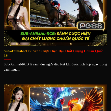
Sub-Animal-RCB: Sảnh Cược Hiện Đại Chất Lượng Chuẩn Quốc
Tế
Sub-Animal-RCB là sảnh đua ngựa đặc biệt khi được tích hợp ngay trong
danh mục...