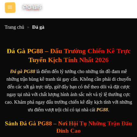
Bỏ
Đăng Nhập
Đăng Ký
qua
nội
dung
Trang chủ
»
Đá gà
Đá Gà PG88 – Đấu Trường Chiến Kê Trực
Tuyến Kịch Tính Nhất 2026
Đá gà PG88
là điểm đến lý tưởng cho những tín đồ đam mê
những trận hùng kê tranh tài gay cấn. Không cần phải di chuyển
đến các sới gà trực tiếp, giờ đây bạn có thể theo dõi và đặt cược
ngay tại nhà với chất lượng hình ảnh sắc nét và tỷ lệ thưởng cực
cao. Khám phá ngay đấu trường chiến kê đầy kịch tính với những
ưu điểm vượt trội chỉ có tại nhà cái
PG88
.
Sảnh Đá Gà PG88 – Nơi Hội Tụ Những Trận Đấu
Đỉnh Cao