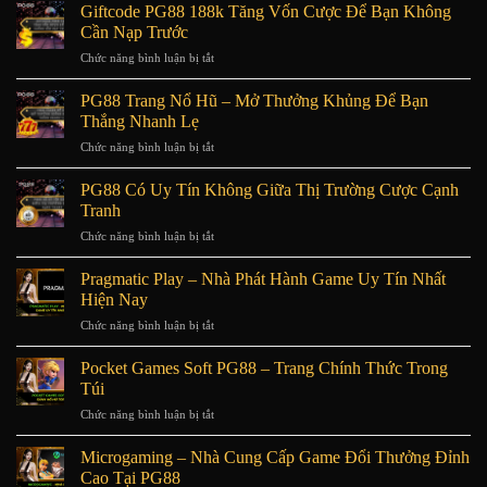
Trang
Giftcode PG88 188k Tăng Vốn Cược Để Bạn Không
Thưởng
Chủ
Đậm
Cần Nạp Trước
Đăng
Mỗi
Chức năng bình luận bị tắt
ở
Nhập
Ngày
Giftcode
–
Cực
PG88
PG88 Trang Nổ Hũ – Mở Thưởng Khủng Để Bạn
Đúng
Hấp
188k
Link
Thắng Nhanh Lẹ
Dẫn
Tăng
Thì
Chức năng bình luận bị tắt
ở
Vốn
Mới
PG88
Cược
Nhận
Trang
PG88 Có Uy Tín Không Giữa Thị Trường Cược Cạnh
Để
Thưởng
Nổ
Bạn
Tranh
Hũ
Không
Chức năng bình luận bị tắt
ở
–
Cần
PG88
Mở
Nạp
Có
Pragmatic Play – Nhà Phát Hành Game Uy Tín Nhất
Thưởng
Trước
Uy
Khủng
Hiện Nay
Tín
Để
Chức năng bình luận bị tắt
ở
Không
Bạn
Pragmatic
Giữa
Thắng
Play
Pocket Games Soft PG88 – Trang Chính Thức Trong
Thị
Nhanh
–
Trường
Túi
Lẹ
Nhà
Cược
Chức năng bình luận bị tắt
ở
Phát
Cạnh
Pocket
Hành
Tranh
Games
Microgaming – Nhà Cung Cấp Game Đổi Thưởng Đỉnh
Game
Soft
Uy
Cao Tại PG88