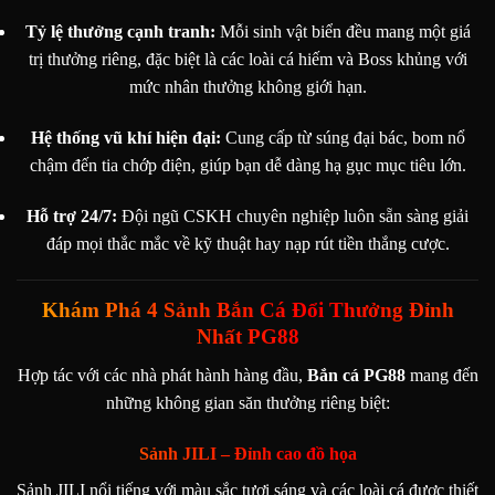
Tỷ lệ thưởng cạnh tranh:
Mỗi sinh vật biển đều mang một giá
trị thưởng riêng, đặc biệt là các loài cá hiếm và Boss khủng với
mức nhân thưởng không giới hạn.
Hệ thống vũ khí hiện đại:
Cung cấp từ súng đại bác, bom nổ
chậm đến tia chớp điện, giúp bạn dễ dàng hạ gục mục tiêu lớn.
Hỗ trợ 24/7:
Đội ngũ CSKH chuyên nghiệp luôn sẵn sàng giải
đáp mọi thắc mắc về kỹ thuật hay nạp rút tiền thắng cược.
Khám Phá 4 Sảnh Bắn Cá Đổi Thưởng Đỉnh
Nhất PG88
Hợp tác với các nhà phát hành hàng đầu,
Bắn cá PG88
mang đến
những không gian săn thưởng riêng biệt:
Sảnh JILI – Đỉnh cao đồ họa
Sảnh JILI nổi tiếng với màu sắc tươi sáng và các loài cá được thiết