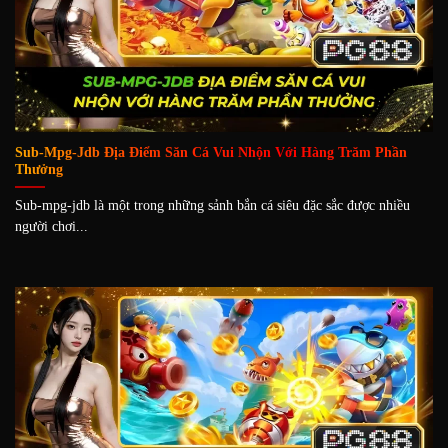
Sub-Mpg-Jdb Địa Điểm Săn Cá Vui Nhộn Với Hàng Trăm Phần
Thưởng
Sub-mpg-jdb là một trong những sảnh bắn cá siêu đặc sắc được nhiều
người chơi...