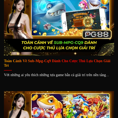
Toàn Cảnh Về Sub-Mpg-Cq9 Dành Cho Cược Thủ Lựa Chọn Giải
Trí
Với những ai yêu thích những tựa game bắn cá giải trí trên nền tảng...