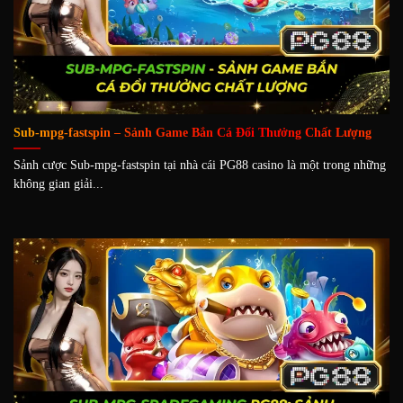
Sub-mpg-fastspin – Sảnh Game Bắn Cá Đổi Thưởng Chất Lượng
Sảnh cược Sub-mpg-fastspin tại nhà cái PG88 casino là một trong những
không gian giải...