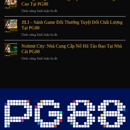
Soft
Uy
Cao Tại PG88
PG88
Tín
Chức năng bình luận bị tắt
ở
–
Nhất
Microgaming
Trang
Hiện
–
JILI – Sảnh Game Đổi Thưởng Tuyệt Đối Chất Lượng
Chính
Nay
Nhà
Thức
Tại PG88
Cung
Trong
Chức năng bình luận bị tắt
ở
Cấp
Túi
JILI
Game
–
Nolimit City: Nhà Cung Cấp Nổ Hũ Táo Bạo Tại Nhà
Đổi
Sảnh
Thưởng
Cái PG88
Game
Đỉnh
Chức năng bình luận bị tắt
ở
Đổi
Cao
Nolimit
Thưởng
Tại
City:
Tuyệt
PG88
Nhà
Đối
Cung
Chất
Cấp
Lượng
Nổ
Tại
Hũ
PG88
Táo
Bạo
Tại
Nhà
Cái
PG88