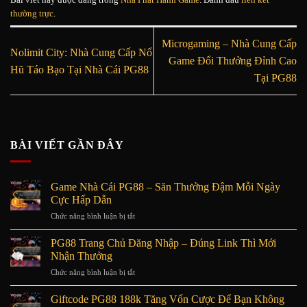
thường trực
.
Microgaming – Nhà Cung Cấp
Nolimit City: Nhà Cung Cấp Nổ
Game Đổi Thưởng Đỉnh Cao
Hũ Táo Bạo Tại Nhà Cái PG88
Tại PG88
BÀI VIẾT GẦN ĐÂY
Game Nhà Cái PG88 – Săn Thưởng Đậm Mỗi Ngày
Cực Hấp Dẫn
Chức năng bình luận bị tắt
ở
Game
Nhà
PG88 Trang Chủ Đăng Nhập – Đúng Link Thì Mới
Cái
Nhận Thưởng
PG88
Chức năng bình luận bị tắt
ở
–
PG88
Săn
Trang
Giftcode PG88 188k Tăng Vốn Cược Để Bạn Không
Thưởng