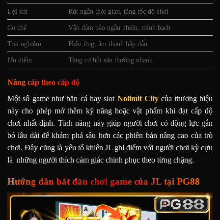
Lợi ích
Rút ngắn thời gian, tăng tốc độ chơi
Cơ chế
Vẫn đảm bảo ngẫu nhiên, minh bạch
Trải nghiệm
Hiệu ứng, âm thanh hấp dẫn
Ưu điểm
Tăng cơ hội săn thưởng nhanh
Nâng cấp theo cấp độ
Một số game như bắn cá hay slot
Nolimit City
của thương hiệu
này cho phép mở thêm kỹ năng hoặc vật phẩm khi đạt cấp độ
chơi nhất định. Tính năng này giúp người chơi có động lực gắn
bó lâu dài để khám phá sâu hơn các phiên bản nâng cao của trò
chơi. Đây cũng là yếu tố khiến JL ghi điểm với người chơi kỳ cựu
là những người thích cảm giác chinh phục theo từng chặng.
Hướng dẫn bắt đầu chơi game của JL tại PG88