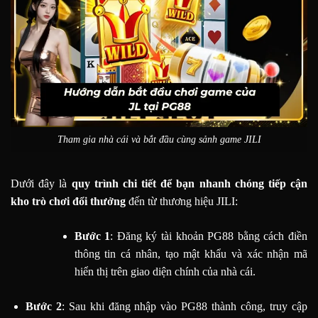
Tham gia nhà cái và bắt đầu cùng sảnh game JILI
Dưới đây là
quy trình chi tiết để bạn nhanh chóng tiếp cận
kho trò chơi đổi thưởng
đến từ thương hiệu JILI:
Bước 1
: Đăng ký tài khoản PG88 bằng cách điền
thông tin cá nhân, tạo mật khẩu và xác nhận mã
hiển thị trên giao diện chính của nhà cái.
Bước 2
: Sau khi đăng nhập vào PG88 thành công, truy cập