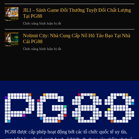
Microgaming
Trang
Hiện
–
JILI – Sảnh Game Đổi Thưởng Tuyệt Đối Chất Lượng
Chính
Nay
Nhà
Thức
Tại PG88
Cung
Trong
Chức năng bình luận bị tắt
ở
Cấp
Túi
JILI
Game
–
Nolimit City: Nhà Cung Cấp Nổ Hũ Táo Bạo Tại Nhà
Đổi
Sảnh
Thưởng
Cái PG88
Game
Đỉnh
Chức năng bình luận bị tắt
ở
Đổi
Cao
Nolimit
Thưởng
Tại
City:
Tuyệt
PG88
Nhà
Đối
Cung
Chất
Cấp
Lượng
Nổ
Tại
Hũ
PG88
Táo
Bạo
Tại
Nhà
Cái
PG88
PG88
được cấp phép hoạt động bởi các tổ chức quốc tế uy tín,