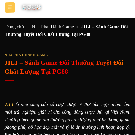
Bỏ
Đăng Nhập
Đăng Ký
qua
nội
dung
Trang chủ
»
Nhà Phát Hành Game
»
JILI – Sảnh Game Đổi
Thưởng Tuyệt Đối Chất Lượng Tại PG88
NHÀ PHÁT HÀNH GAME
JILI – Sảnh Game Đổi Thưởng Tuyệt Đối
Chất Lượng Tại PG88
JILI
là nhà cung cấp cá cược được PG88 tích hợp nhằm làm
mới trải nghiệm giải trí cho cộng đồng cược thủ tại Việt Nam.
Thương hiệu game đổi thưởng gây ấn tượng nhờ hệ thống game
phong phú, đồ họa đẹp mắt và tỷ lệ ăn thưởng linh hoạt, hợp lý.
Kết hợp công nghệ hiện đại và phong cách thiết kế gần gũi, sản