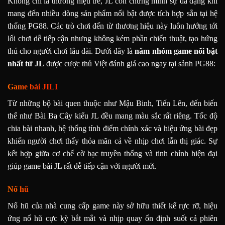
Không chỉ là thương hiệu trẻ, JL còn chứng minh sự đa dạng khi
mang đến nhiều dòng sản phẩm nổi bật được tích hợp sẵn tại hệ
thống PG88. Các trò chơi đến từ thương hiệu này luôn hướng tới
lối chơi dễ tiếp cận nhưng không kém phần chiến thuật, tạo hứng
thú cho người chơi lâu dài. Dưới đây là
năm nhóm game nổi bật
nhất từ JL
được cược thủ Việt đánh giá cao ngay tại sảnh PG88:
Game bài JILI
Từ những bộ bài quen thuộc như Mậu Binh, Tiến Lên, đến biến
thể như Bài Ba Cây kiểu JL đều mang màu sắc rất riêng. Tốc độ
chia bài nhanh, hệ thống tính điểm chính xác và hiệu ứng bài đẹp
khiến người chơi thấy thỏa mãn cả về nhịp chơi lẫn thị giác. Sự
kết hợp giữa cơ chế cờ bạc truyền thống và tinh chỉnh hiện đại
giúp game bài JL rất dễ tiếp cận với người mới.
Nổ hũ
Nổ hũ của nhà cung cấp game này sở hữu thiết kế rực rỡ, hiệu
ứng nổ hũ cực kỳ bắt mắt và nhịp quay ổn định suốt cả phiên