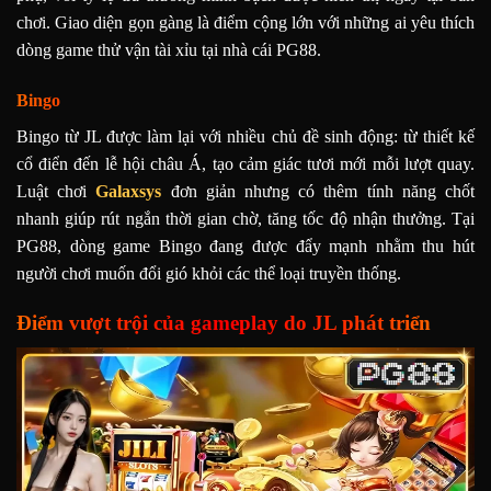
chơi. Giao diện gọn gàng là điểm cộng lớn với những ai yêu thích
dòng game thử vận tài xỉu tại nhà cái PG88.
Bingo
Bingo từ JL được làm lại với nhiều chủ đề sinh động: từ thiết kế
cổ điển đến lễ hội châu Á, tạo cảm giác tươi mới mỗi lượt quay.
Luật chơi
Galaxsys
đơn giản nhưng có thêm tính năng chốt
nhanh giúp rút ngắn thời gian chờ, tăng tốc độ nhận thưởng. Tại
PG88, dòng game Bingo đang được đẩy mạnh nhằm thu hút
người chơi muốn đổi gió khỏi các thể loại truyền thống.
Điểm vượt trội của gameplay do JL phát triển