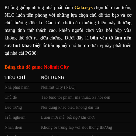
Không giống những nhà phát hành
Galaxsys
chọn lối đi an toàn,
NLC luôn tiên phong với những lựa chọn chủ đề táo bạo và cơ
chế thưởng độc lạ. Các trò chơi của thương hiệu này thường
mang tính thử thách cao, khiến người chơi vừa hồi hộp vừa
không thể dứt ra giữa chừng. Dưới đây là
bốn yếu tố làm nên
sức hút khác biệt
từ trải nghiệm nổ hũ do đơn vị này phát triển
tại nhà cái PG88:
Bảng chủ đề game Nolimit City
TIÊU CHÍ
NỘI DUNG
Nhà phát hành
Nolimit City (NLC)
Chủ đề
Táo bạo: tội phạm, ma thuật, xã hội đen
Đặc trưng
Nội dung khác biệt, không đại trà
Trải nghiệm
Luôn mới mẻ, bất ngờ khi chơi
Nhận diện
Không bị trùng lặp với slot thông thường