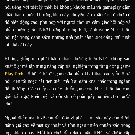
nổi tiếng với triết lý thiết kế không khuôn mẫu và gameplay đậm
chất thách thức. Thương hiệu này chuyên sản xuất các trò chơi có
độ biến động cao, phù hợp với người chơi ưa cảm giác hồi hộp và
phần thưởng lớn. Nhờ hướng đi riêng biệt, sảnh game NLC luôn
nổi bật trong danh sách những nhà phát hành slot đáng thử nhất
tại nhà cái này.
Không giống nhà phát hành khác, thương hiệu NLC không sản
xuất ồ ạt mà tập trung nâng cấp trải nghiệm trong từng dòng game
PlayTech
nổ hũ. Chủ đề game đa phần khai thác các yếu tố xã
hội, đen tối hoặc hài đen điều mà ít ai dám khai thác trong ngành
đổi thưởng. Cách tiếp cận này khiến game của NLC luôn tạo cảm
giác bất ngờ, khác biệt và đôi khi có phần gây nghiện cho người
chơi
Ngoài điểm mạnh về chủ đề, đơn vị phát hành slot này còn được
đánh giá cao về mặt kỹ thuật và tính ngẫu nhiên chuẩn xác trong
tng phiên quay. Mỗi trò chơi đều đạt chuẩn RNG và được cấp