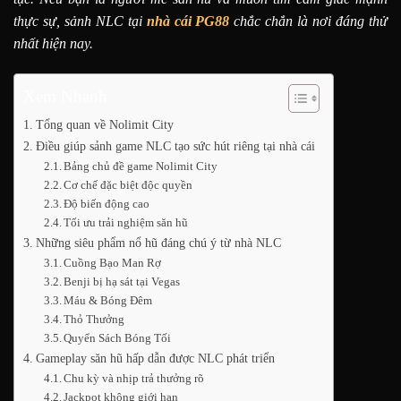
thực sự, sảnh NLC tại
nhà cái PG88
chắc chắn là nơi đáng thử
nhất hiện nay.
Xem Nhanh
Tổng quan về Nolimit City
Điều giúp sảnh game NLC tạo sức hút riêng tại nhà cái
Bảng chủ đề game Nolimit City
Cơ chế đặc biệt độc quyền
Độ biến động cao
Tối ưu trải nghiệm săn hũ
Những siêu phẩm nổ hũ đáng chú ý từ nhà NLC
Cuồng Bạo Man Rợ
Benji bị hạ sát tại Vegas
Máu & Bóng Đêm
Thỏ Thưởng
Quyển Sách Bóng Tối
Gameplay săn hũ hấp dẫn được NLC phát triển
Chu kỳ và nhịp trả thưởng rõ
Jackpot không giới hạn