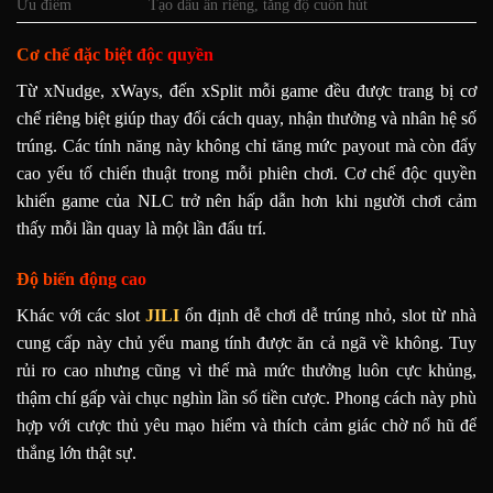
Ưu điểm
Tạo dấu ấn riêng, tăng độ cuốn hút
Cơ chế đặc biệt độc quyền
Từ xNudge, xWays, đến xSplit mỗi game đều được trang bị cơ
chế riêng biệt giúp thay đổi cách quay, nhận thưởng và nhân hệ số
trúng. Các tính năng này không chỉ tăng mức payout mà còn đẩy
cao yếu tố chiến thuật trong mỗi phiên chơi. Cơ chế độc quyền
khiến game của NLC trở nên hấp dẫn hơn khi người chơi cảm
thấy mỗi lần quay là một lần đấu trí.
Độ biến động cao
Khác với các slot
JILI
ổn định dễ chơi dễ trúng nhỏ, slot từ nhà
cung cấp này chủ yếu mang tính được ăn cả ngã về không. Tuy
rủi ro cao nhưng cũng vì thế mà mức thưởng luôn cực khủng,
thậm chí gấp vài chục nghìn lần số tiền cược. Phong cách này phù
hợp với cược thủ yêu mạo hiểm và thích cảm giác chờ nổ hũ để
thắng lớn thật sự.