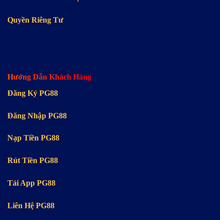
Quyền Riêng Tư
Hướng Dẫn Khách Hàng
Đăng Ký PG88
Đăng Nhập PG88
Nạp Tiền PG88
Rút Tiền PG88
Tải App PG88
Liên Hệ PG88