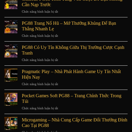
Chủ
Đậm
Cần Nạp Trước
Đăng
Mỗi
Chức năng bình luận bị tắt
ở
Nhập
Ngày
Giftcode
–
Cực
PG88
PG88 Trang Nổ Hũ – Mở Thưởng Khủng Để Bạn
Đúng
Hấp
188k
Link
Thắng Nhanh Lẹ
Dẫn
Tăng
Thì
Chức năng bình luận bị tắt
ở
Vốn
Mới
PG88
Cược
Nhận
Trang
PG88 Có Uy Tín Không Giữa Thị Trường Cược Cạnh
Để
Thưởng
Nổ
Bạn
Tranh
Hũ
Không
Chức năng bình luận bị tắt
ở
–
Cần
PG88
Mở
Nạp
Có
Pragmatic Play – Nhà Phát Hành Game Uy Tín Nhất
Thưởng
Trước
Uy
Khủng
Hiện Nay
Tín
Để
Chức năng bình luận bị tắt
ở
Không
Bạn
Pragmatic
Giữa
Thắng
Play
Pocket Games Soft PG88 – Trang Chính Thức Trong
Thị
Nhanh
–
Trường
Túi
Lẹ
Nhà
Cược
Chức năng bình luận bị tắt
ở
Phát
Cạnh
Pocket
Hành
Tranh
Games
Microgaming – Nhà Cung Cấp Game Đổi Thưởng Đỉnh
Game
Soft
Uy
Cao Tại PG88
PG88
Tín