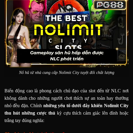
Nổ hũ từ nhà cung cấp Nolimit City tuyệt đối chất lượng
Biến động cao là phong cách chủ đạo của slot đến từ NLC nơi
không dành cho những người chơi thích sự an toàn hay thưởng
nhỏ đều đặn. Chính
những yếu tố dưới đây khiến Nolimit City
thu hút những cược thủ
kỳ cựu thích cảm giác lên đỉnh hoặc
trắng tay đúng nghĩa: