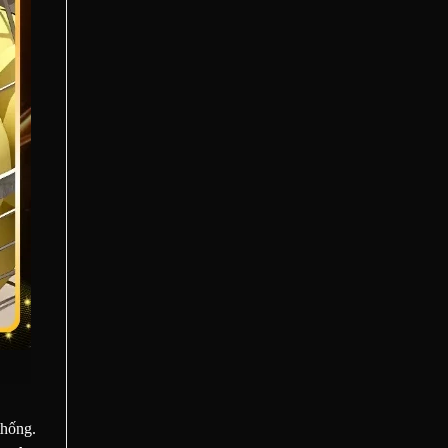
thống.