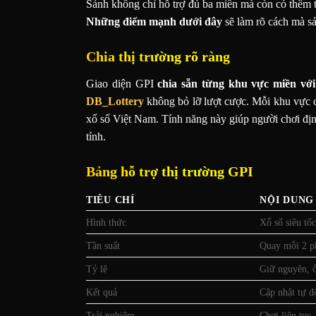
Sảnh không chỉ hỗ trợ đủ ba miền mà còn có thêm th
Những điểm mạnh dưới đây
sẽ làm rõ cách mà sả
Chia thị trường rõ ràng
Giao diện GPI
chia sẵn từng khu vực miền vớ
DB_Lottery
không bỏ lỡ lượt cược. Mỗi khu vực có
xổ số Việt Nam. Tính năng này giúp người chơi đị
tỉnh.
Bảng hỗ trợ thị trường GPI
TIÊU CHÍ
NỘI DUNG
Hình thức
Xổ số siêu tố
Tần suất
Quay mỗi 2 p
Tỷ lệ
Giữ nguyên, 
Kết quả
Cập nhật tự đ
Trải nghiệm
Chơi liên tục