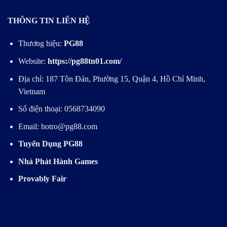
THÔNG TIN LIÊN HỆ
Thương hiệu:
PG88
Website:
https://pg88tn01.com/
Địa chỉ: 187 Tôn Đản, Phường 15, Quận 4, Hồ Chí Minh,
Vietnam
Số điện thoại: 0568734090
Email:
hotro@pg88.com
Tuyển Dụng PG88
Nhà Phát Hành Games
Provably Fair