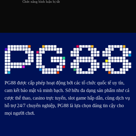
Chức năng bình luận bị tắt
ở
Đổi
Cao
Nolimit
Thưởng
Tại
City:
Tuyệt
PG88
Nhà
Đối
Cung
Chất
Cấp
Lượng
Nổ
Tại
Hũ
PG88
Táo
Bạo
Tại
Nhà
Cái
PG88
PG88
được cấp phép hoạt động bởi các tổ chức quốc tế uy tín,
cam kết bảo mật và minh bạch. Sở hữu đa dạng sản phẩm như cá
cược thể thao, casino trực tuyến, slot game hấp dẫn, cùng dịch vụ
hỗ trợ 24/7 chuyên nghiệp, PG88 là lựa chọn đáng tin cậy cho
mọi người chơi.