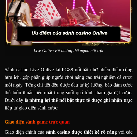
Live Onlive với những thế mạnh nổi trội
Sảnh casino Live Onlive tại PG88 nổi bật nhờ nhiều điểm cộng
hữu ích, góp phần giúp người chơi nâng cao trải nghiệm cá cược
mỗi ngày. Từng chi tiết đều được đầu tư kỹ lưỡng, bảo đảm cược
thủ luôn thuận tiện nhất trong suốt quá trình tham gia đặt cược.
Dưới đây là
những lợi thế nổi bật thực tế được ghi nhận trực
tiếp
từ giao diện sảnh cược:
Giao diện sảnh game trực quan
Giao diện chính của
sảnh casino được thiết kế rõ ràng
với các