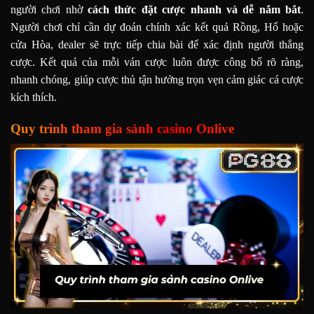
người chơi nhờ
cách thức đặt cược nhanh và dễ nắm bắt
.
Người chơi chỉ cần dự đoán chính xác kết quả Rồng, Hổ hoặc
cửa Hòa, dealer sẽ trực tiếp chia bài để xác định người thắng
cược. Kết quả của mỗi ván cược luôn được công bố rõ ràng,
nhanh chóng, giúp cược thủ tận hưởng trọn vẹn cảm giác cá cược
kích thích.
Quy trình tham gia sảnh casino Onlive