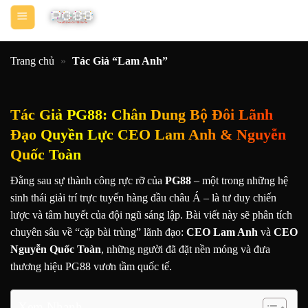
Bỏ
Đăng Nhập
Đăng Ký
qua
nội
dung
Trang chủ
»
Tác Giả “Lam Anh”
Tác Giả PG88: Chân Dung Bộ Đôi Lãnh
Đạo Quyền Lực CEO Lam Anh & Nguyễn
Quốc Toàn
Đằng sau sự thành công rực rỡ của
PG88
– một trong những hệ
sinh thái giải trí trực tuyến hàng đầu châu Á – là tư duy chiến
lược và tâm huyết của đội ngũ sáng lập. Bài viết này sẽ phân tích
chuyên sâu về “cặp bài trùng” lãnh đạo:
CEO Lam Anh
và
CEO
Nguyễn Quốc Toàn
, những người đã đặt nền móng và đưa
thương hiệu PG88 vươn tầm quốc tế.
Xem Nhanh