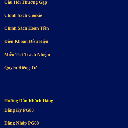
Câu Hỏi Thường Gặp
Chính Sách Cookie
Chính Sách Hoàn Tiền
Điều Khoản Điều Kiện
Miễn Trừ Trách Nhiệm
Quyền Riêng Tư
Hướng Dẫn Khách Hàng
Đăng Ký PG88
Đăng Nhập PG88