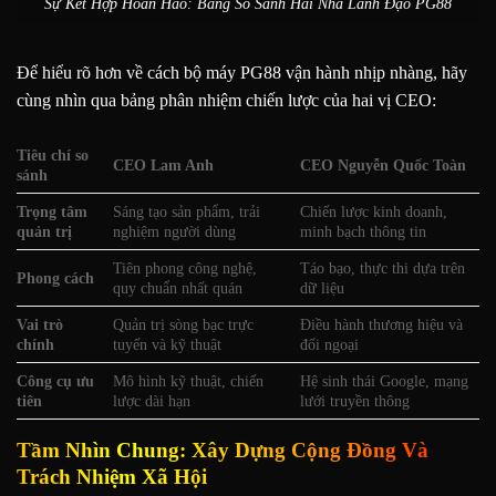
Sự Kết Hợp Hoàn Hảo: Bảng So Sánh Hai Nhà Lãnh Đạo PG88
Để hiểu rõ hơn về cách bộ máy PG88 vận hành nhịp nhàng, hãy
cùng nhìn qua bảng phân nhiệm chiến lược của hai vị CEO:
Tiêu chí so
CEO Lam Anh
CEO Nguyễn Quốc Toàn
sánh
Trọng tâm
Sáng tạo sản phẩm, trải
Chiến lược kinh doanh,
quản trị
nghiệm người dùng
minh bạch thông tin
Tiên phong công nghệ,
Táo bạo, thực thi dựa trên
Phong cách
quy chuẩn nhất quán
dữ liệu
Vai trò
Quản trị sòng bạc trực
Điều hành thương hiệu và
chính
tuyến và kỹ thuật
đối ngoại
Công cụ ưu
Mô hình kỹ thuật, chiến
Hệ sinh thái Google, mạng
tiên
lược dài hạn
lưới truyền thông
Tầm Nhìn Chung: Xây Dựng Cộng Đồng Và
Trách Nhiệm Xã Hội