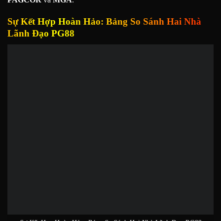
Sự Kết Hợp Hoàn Hảo: Bảng So Sánh Hai Nhà
Lãnh Đạo PG88