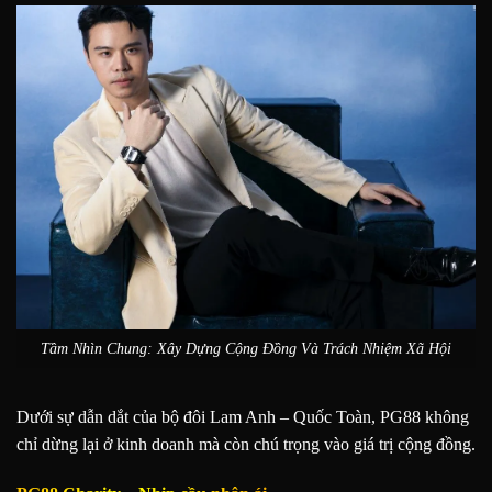
Tầm Nhìn Chung: Xây Dựng Cộng Đồng Và Trách Nhiệm Xã Hội
Dưới sự dẫn dắt của bộ đôi Lam Anh – Quốc Toàn, PG88 không
chỉ dừng lại ở kinh doanh mà còn chú trọng vào giá trị cộng đồng.